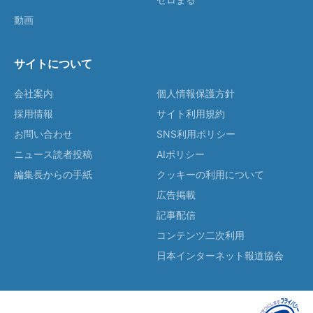
動画
サイトについて
会社案内
個人情報保護方針
採用情報
サイト利用規約
お問い合わせ
SNS利用ポリシー
ニュース読者投稿
AIポリシー
編集長からの手紙
クッキーの利用について
広告掲載
記事配信
コンテンツ二次利用
日本インターネット報道協会