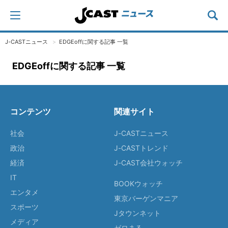
J-CASTニュース
EDGEoffに関する記事 一覧
EDGEoffに関する記事 一覧
コンテンツ
関連サイト
社会
J-CASTニュース
政治
J-CASTトレンド
経済
J-CAST会社ウォッチ
IT
BOOKウォッチ
エンタメ
東京バーゲンマニア
スポーツ
Jタウンネット
メディア
ゼロまる