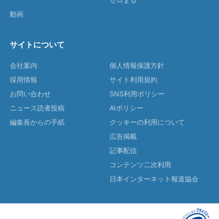
動画
サイトについて
会社案内
個人情報保護方針
採用情報
サイト利用規約
お問い合わせ
SNS利用ポリシー
ニュース読者投稿
AIポリシー
編集長からの手紙
クッキーの利用について
広告掲載
記事配信
コンテンツ二次利用
日本インターネット報道協会