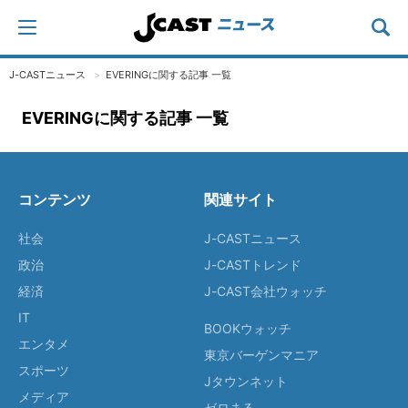
J-CASTニュース
EVERINGに関する記事 一覧
EVERINGに関する記事 一覧
コンテンツ
関連サイト
社会
J-CASTニュース
政治
J-CASTトレンド
経済
J-CAST会社ウォッチ
IT
BOOKウォッチ
エンタメ
東京バーゲンマニア
スポーツ
Jタウンネット
メディア
ゼロまる