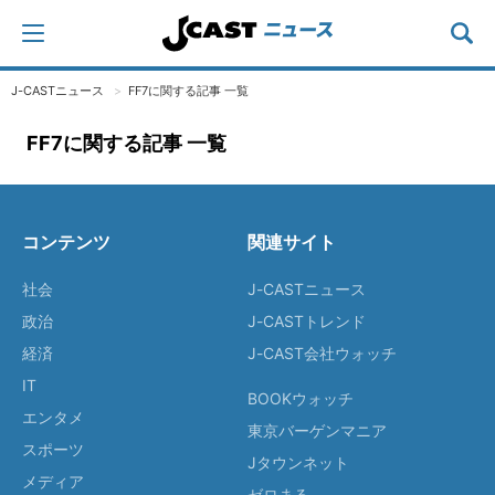
J-CASTニュース
FF7に関する記事 一覧
FF7に関する記事 一覧
コンテンツ
関連サイト
社会
J-CASTニュース
政治
J-CASTトレンド
経済
J-CAST会社ウォッチ
IT
BOOKウォッチ
エンタメ
東京バーゲンマニア
スポーツ
Jタウンネット
メディア
ゼロまる