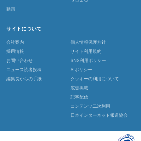
動画
サイトについて
会社案内
個人情報保護方針
採用情報
サイト利用規約
お問い合わせ
SNS利用ポリシー
ニュース読者投稿
AIポリシー
編集長からの手紙
クッキーの利用について
広告掲載
記事配信
コンテンツ二次利用
日本インターネット報道協会