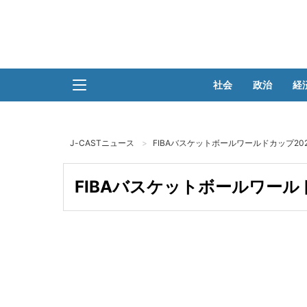
社会
政治
経
J-CASTニュース
FIBAバスケットボールワールドカップ20
FIBAバスケットボールワール