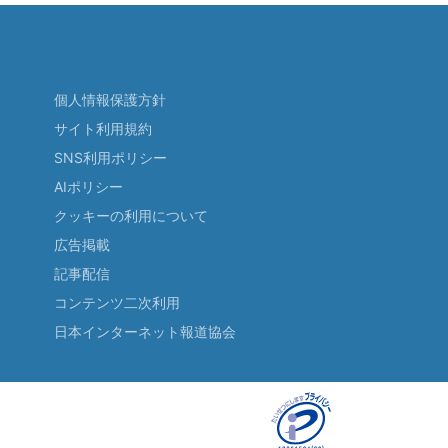
個人情報保護方針
サイト利用規約
SNS利用ポリシー
AIポリシー
クッキーの利用について
広告掲載
記事配信
コンテンツ二次利用
日本インターネット報道協会