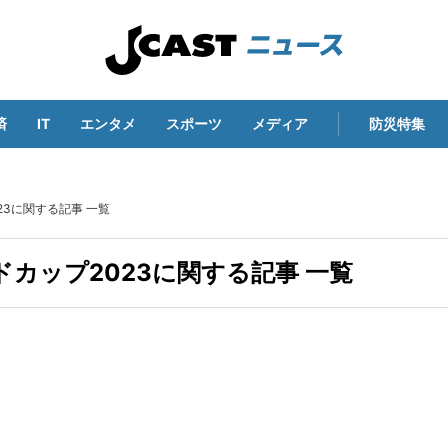
済
IT
エンタメ
スポーツ
メディア
防災特集
23に関する記事 一覧
ドカップ2023に関する記事 一覧