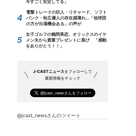
今すごく安定してる」
電撃トレードの巨人・リチャード、ソフト
バンク・秋広優人の存在感薄れ...「他球団
の方が出場機会ある」の声が
女子ゴルフの鶴岡果恋、オリックスのイケ
メン夫から貴重プレゼントに喜び 「感動
をありがとう！！」
J-CASTニュース
をフォローして
最新情報をチェック
@jcast_newsさんのツイート