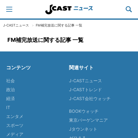
J-CASTニュース
FM補完放送に関する記事 一覧
FM補完放送に関する記事 一覧
コンテンツ
関連サイト
社会
J-CASTニュース
政治
J-CASTトレンド
経済
J-CAST会社ウォッチ
IT
BOOKウォッチ
エンタメ
東京バーゲンマニア
スポーツ
Jタウンネット
メディア
ゼロまる