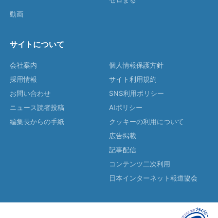
動画
サイトについて
会社案内
個人情報保護方針
採用情報
サイト利用規約
お問い合わせ
SNS利用ポリシー
ニュース読者投稿
AIポリシー
編集長からの手紙
クッキーの利用について
広告掲載
記事配信
コンテンツ二次利用
日本インターネット報道協会