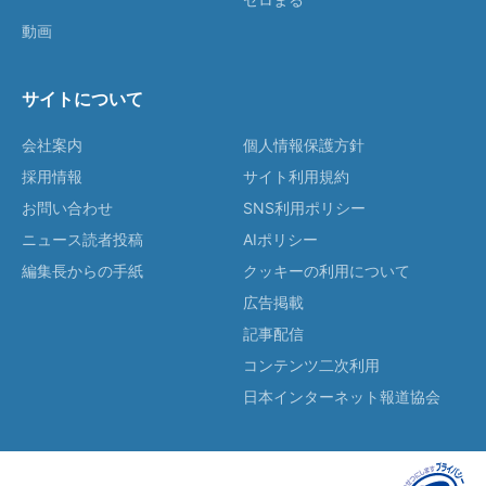
動画
サイトについて
会社案内
個人情報保護方針
採用情報
サイト利用規約
お問い合わせ
SNS利用ポリシー
ニュース読者投稿
AIポリシー
編集長からの手紙
クッキーの利用について
広告掲載
記事配信
コンテンツ二次利用
日本インターネット報道協会