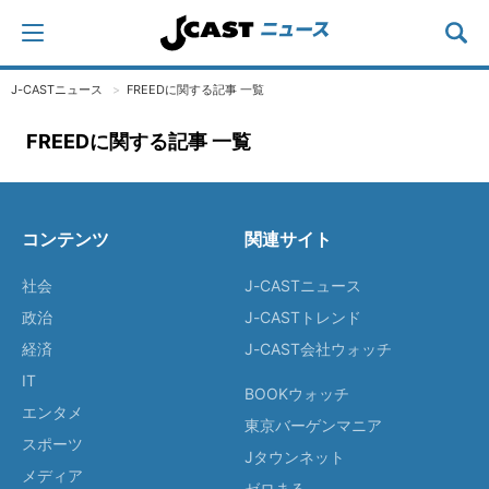
J-CASTニュース
FREEDに関する記事 一覧
FREEDに関する記事 一覧
コンテンツ
関連サイト
社会
J-CASTニュース
政治
J-CASTトレンド
経済
J-CAST会社ウォッチ
IT
BOOKウォッチ
エンタメ
東京バーゲンマニア
スポーツ
Jタウンネット
メディア
ゼロまる