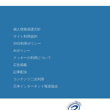
個人情報保護方針
サイト利用規約
SNS利用ポリシー
AIポリシー
クッキーの利用について
広告掲載
記事配信
コンテンツ二次利用
日本インターネット報道協会