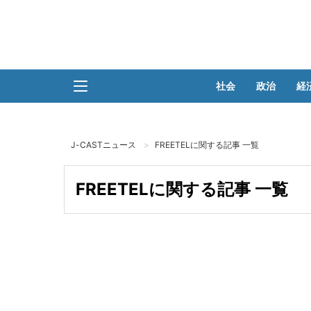
社会
政治
経
J-CASTニュース
FREETELに関する記事 一覧
FREETELに関する記事 一覧