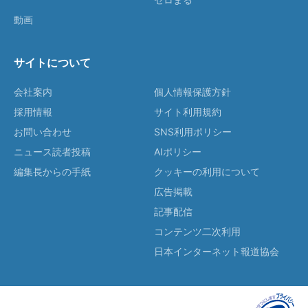
動画
サイトについて
会社案内
個人情報保護方針
採用情報
サイト利用規約
お問い合わせ
SNS利用ポリシー
ニュース読者投稿
AIポリシー
編集長からの手紙
クッキーの利用について
広告掲載
記事配信
コンテンツ二次利用
日本インターネット報道協会