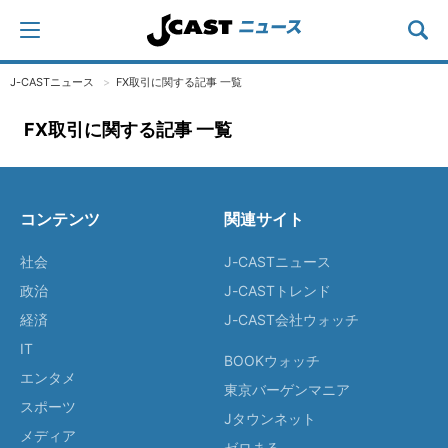
J-CASTニュース
FX取引に関する記事 一覧
FX取引に関する記事 一覧
コンテンツ
関連サイト
社会
J-CASTニュース
政治
J-CASTトレンド
経済
J-CAST会社ウォッチ
IT
BOOKウォッチ
エンタメ
東京バーゲンマニア
スポーツ
Jタウンネット
メディア
ゼロまる