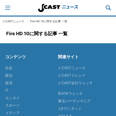
J-CASTニュース
Fire HD 10に関する記事 一覧
Fire HD 10に関する記事 一覧
コンテンツ
関連サイト
社会
J-CASTニュース
政治
J-CASTトレンド
経済
J-CAST会社ウォッチ
IT
BOOKウォッチ
エンタメ
東京バーゲンマニア
スポーツ
Jタウンネット
メディア
ゼロまる