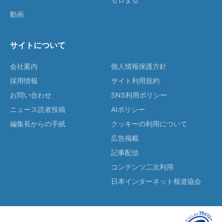
動画
サイトについて
会社案内
個人情報保護方針
採用情報
サイト利用規約
お問い合わせ
SNS利用ポリシー
ニュース読者投稿
AIポリシー
編集長からの手紙
クッキーの利用について
広告掲載
記事配信
コンテンツ二次利用
日本インターネット報道協会