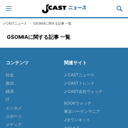
J-CASTニュース
GSOMIAに関する記事 一覧
GSOMIAに関する記事 一覧
コンテンツ
関連サイト
社会
J-CASTニュース
政治
J-CASTトレンド
経済
J-CAST会社ウォッチ
IT
BOOKウォッチ
エンタメ
東京バーゲンマニア
スポーツ
Jタウンネット
メディア
ゼロまる