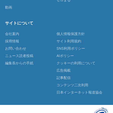
動画
サイトについて
会社案内
個人情報保護方針
採用情報
サイト利用規約
お問い合わせ
SNS利用ポリシー
ニュース読者投稿
AIポリシー
編集長からの手紙
クッキーの利用について
広告掲載
記事配信
コンテンツ二次利用
日本インターネット報道協会