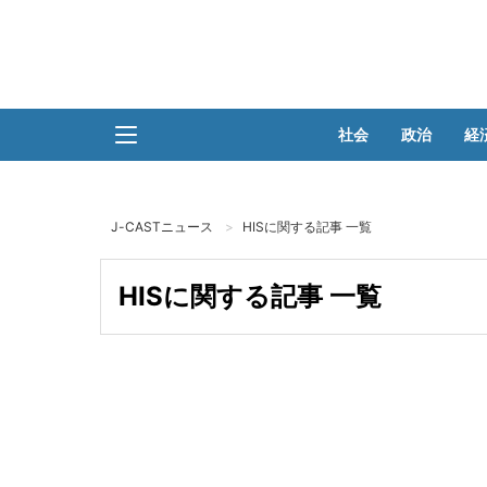
社会
政治
経
J-CASTニュース
HISに関する記事 一覧
HISに関する記事 一覧