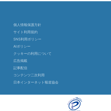
個人情報保護方針
サイト利用規約
SNS利用ポリシー
AIポリシー
クッキーの利用について
広告掲載
記事配信
コンテンツ二次利用
日本インターネット報道協会