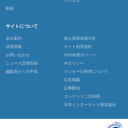
動画
サイトについて
会社案内
個人情報保護方針
採用情報
サイト利用規約
お問い合わせ
SNS利用ポリシー
ニュース読者投稿
AIポリシー
編集長からの手紙
クッキーの利用について
広告掲載
記事配信
コンテンツ二次利用
日本インターネット報道協会