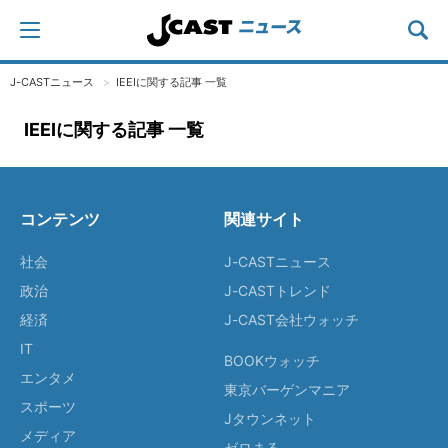
J-CASTニュース
IEEIに関する記事 一覧
IEEIに関する記事 一覧
コンテンツ
関連サイト
社会
J-CASTニュース
政治
J-CASTトレンド
経済
J-CAST会社ウォッチ
IT
BOOKウォッチ
エンタメ
東京バーゲンマニア
スポーツ
Jタウンネット
メディア
ゼロまる