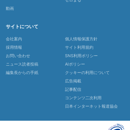
動画
サイトについて
会社案内
個人情報保護方針
採用情報
サイト利用規約
お問い合わせ
SNS利用ポリシー
ニュース読者投稿
AIポリシー
編集長からの手紙
クッキーの利用について
広告掲載
記事配信
コンテンツ二次利用
日本インターネット報道協会