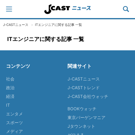
J-CASTニュース
ITエンジニアに関する記事 一覧
ITエンジニアに関する記事 一覧
コンテンツ
関連サイト
社会
J-CASTニュース
政治
J-CASTトレンド
経済
J-CAST会社ウォッチ
IT
BOOKウォッチ
エンタメ
東京バーゲンマニア
スポーツ
Jタウンネット
メディア
ゼロまる