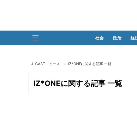
社会
政治
経
J-CASTニュース
IZ*ONEに関する記事 一覧
IZ*ONEに関する記事 一覧