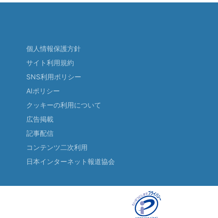
個人情報保護方針
サイト利用規約
SNS利用ポリシー
AIポリシー
クッキーの利用について
広告掲載
記事配信
コンテンツ二次利用
日本インターネット報道協会