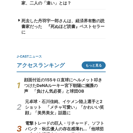
家、二人の「違い」とは？
死去した丹羽宇一郎さんは、経済界有数の読
書家だった 『死ぬほど読書』ベストセラー
に
J-CASTニュース
アクセスランキング
もっと見る
顔面付近の155キロ直球にヘルメット叩き
つけたDeNAルーキー宮下朝陽に擁護の
声 「負けん気必要」と球団OB
元卓球・石川佳純、イケメン陸上選手と2
ショット 「メチャ可愛い」「かわいい笑
顔」「美男美女」話題に
電撃トレードの巨人・リチャード、ソフト
バンク・秋広優人の存在感薄れ...「他球団