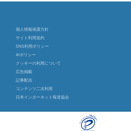
個人情報保護方針
サイト利用規約
SNS利用ポリシー
AIポリシー
クッキーの利用について
広告掲載
記事配信
コンテンツ二次利用
日本インターネット報道協会