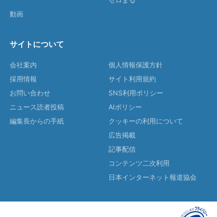
動画
サイトについて
会社案内
個人情報保護方針
採用情報
サイト利用規約
お問い合わせ
SNS利用ポリシー
ニュース読者投稿
AIポリシー
編集長からの手紙
クッキーの利用について
広告掲載
記事配信
コンテンツ二次利用
日本インターネット報道協会