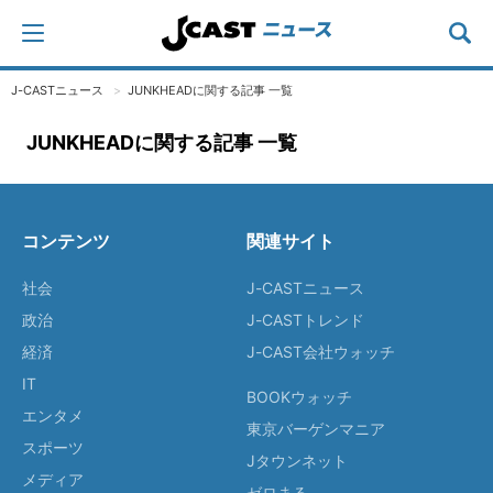
J-CASTニュース
JUNKHEADに関する記事 一覧
JUNKHEADに関する記事 一覧
コンテンツ
関連サイト
社会
J-CASTニュース
政治
J-CASTトレンド
経済
J-CAST会社ウォッチ
IT
BOOKウォッチ
エンタメ
東京バーゲンマニア
スポーツ
Jタウンネット
メディア
ゼロまる