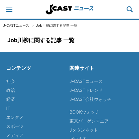
J-CASTニュース
Job川柳に関する記事 一覧
Job川柳に関する記事 一覧
コンテンツ
関連サイト
社会
J-CASTニュース
政治
J-CASTトレンド
経済
J-CAST会社ウォッチ
IT
BOOKウォッチ
エンタメ
東京バーゲンマニア
スポーツ
Jタウンネット
メディア
ゼロまる