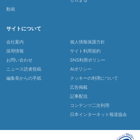
動画
サイトについて
会社案内
個人情報保護方針
採用情報
サイト利用規約
お問い合わせ
SNS利用ポリシー
ニュース読者投稿
AIポリシー
編集長からの手紙
クッキーの利用について
広告掲載
記事配信
コンテンツ二次利用
日本インターネット報道協会