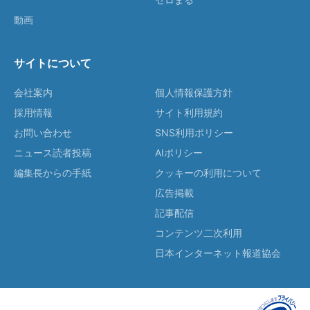
動画
サイトについて
会社案内
個人情報保護方針
採用情報
サイト利用規約
お問い合わせ
SNS利用ポリシー
ニュース読者投稿
AIポリシー
編集長からの手紙
クッキーの利用について
広告掲載
記事配信
コンテンツ二次利用
日本インターネット報道協会