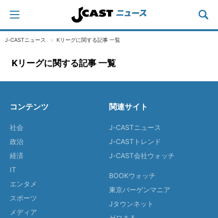
J-CASTニュース
Kリーグに関する記事 一覧
Kリーグに関する記事 一覧
コンテンツ
関連サイト
社会
J-CASTニュース
政治
J-CASTトレンド
経済
J-CAST会社ウォッチ
IT
BOOKウォッチ
エンタメ
東京バーゲンマニア
スポーツ
Jタウンネット
メディア
ゼロまる