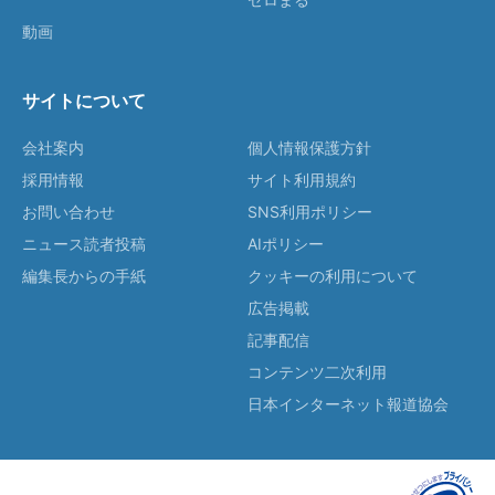
動画
サイトについて
会社案内
個人情報保護方針
採用情報
サイト利用規約
お問い合わせ
SNS利用ポリシー
ニュース読者投稿
AIポリシー
編集長からの手紙
クッキーの利用について
広告掲載
記事配信
コンテンツ二次利用
日本インターネット報道協会