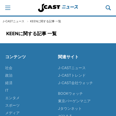
J-CASTニュース
KEENに関する記事 一覧
KEENに関する記事 一覧
コンテンツ
関連サイト
社会
J-CASTニュース
政治
J-CASTトレンド
経済
J-CAST会社ウォッチ
IT
BOOKウォッチ
エンタメ
東京バーゲンマニア
スポーツ
Jタウンネット
メディア
ゼロまる