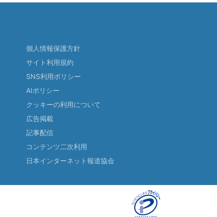
個人情報保護方針
サイト利用規約
SNS利用ポリシー
AIポリシー
クッキーの利用について
広告掲載
記事配信
コンテンツ二次利用
日本インターネット報道協会