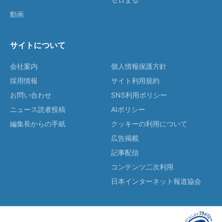
動画
サイトについて
会社案内
個人情報保護方針
採用情報
サイト利用規約
お問い合わせ
SNS利用ポリシー
ニュース読者投稿
AIポリシー
編集長からの手紙
クッキーの利用について
広告掲載
記事配信
コンテンツ二次利用
日本インターネット報道協会