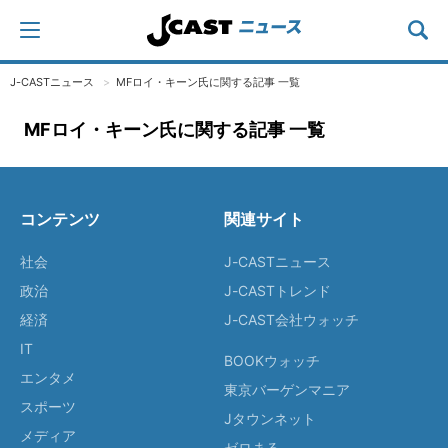
J-CASTニュース
MFロイ・キーン氏に関する記事 一覧
MFロイ・キーン氏に関する記事 一覧
コンテンツ
関連サイト
社会
J-CASTニュース
政治
J-CASTトレンド
経済
J-CAST会社ウォッチ
IT
BOOKウォッチ
エンタメ
東京バーゲンマニア
スポーツ
Jタウンネット
メディア
ゼロまる