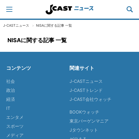
J-CASTニュース
NISAに関する記事 一覧
NISAに関する記事 一覧
コンテンツ
関連サイト
社会
J-CASTニュース
政治
J-CASTトレンド
経済
J-CAST会社ウォッチ
IT
BOOKウォッチ
エンタメ
東京バーゲンマニア
スポーツ
Jタウンネット
メディア
ゼロまる