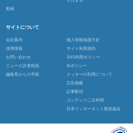
動画
サイトについて
会社案内
個人情報保護方針
採用情報
サイト利用規約
お問い合わせ
SNS利用ポリシー
ニュース読者投稿
AIポリシー
編集長からの手紙
クッキーの利用について
広告掲載
記事配信
コンテンツ二次利用
日本インターネット報道協会