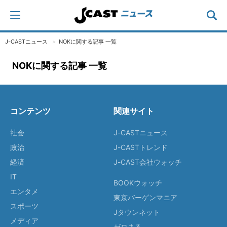
J-CASTニュース
NOKに関する記事 一覧
NOKに関する記事 一覧
コンテンツ
関連サイト
社会
J-CASTニュース
政治
J-CASTトレンド
経済
J-CAST会社ウォッチ
IT
BOOKウォッチ
エンタメ
東京バーゲンマニア
スポーツ
Jタウンネット
メディア
ゼロまる