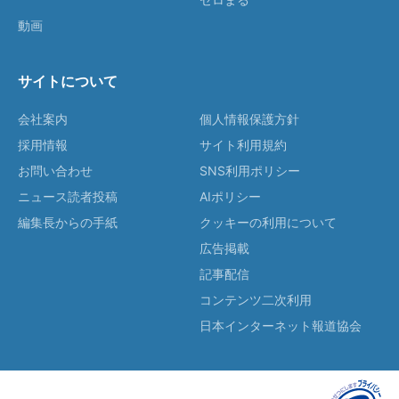
動画
サイトについて
会社案内
個人情報保護方針
採用情報
サイト利用規約
お問い合わせ
SNS利用ポリシー
ニュース読者投稿
AIポリシー
編集長からの手紙
クッキーの利用について
広告掲載
記事配信
コンテンツ二次利用
日本インターネット報道協会