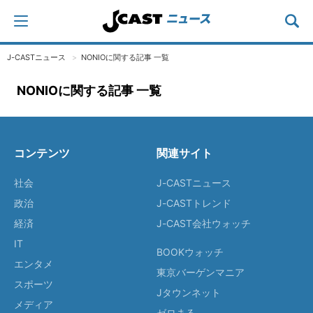
J-CASTニュース
NONIOに関する記事 一覧
NONIOに関する記事 一覧
コンテンツ
関連サイト
社会
J-CASTニュース
政治
J-CASTトレンド
経済
J-CAST会社ウォッチ
IT
BOOKウォッチ
エンタメ
東京バーゲンマニア
スポーツ
Jタウンネット
メディア
ゼロまる