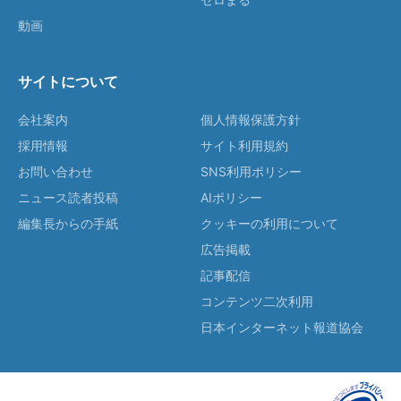
動画
サイトについて
会社案内
個人情報保護方針
採用情報
サイト利用規約
お問い合わせ
SNS利用ポリシー
ニュース読者投稿
AIポリシー
編集長からの手紙
クッキーの利用について
広告掲載
記事配信
コンテンツ二次利用
日本インターネット報道協会