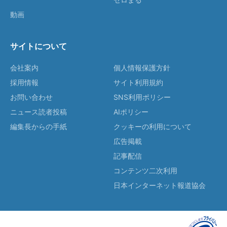
動画
サイトについて
会社案内
個人情報保護方針
採用情報
サイト利用規約
お問い合わせ
SNS利用ポリシー
ニュース読者投稿
AIポリシー
編集長からの手紙
クッキーの利用について
広告掲載
記事配信
コンテンツ二次利用
日本インターネット報道協会