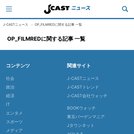
J-CASTニュース
OP_FILMREDに関する記事 一覧
OP_FILMREDに関する記事 一覧
コンテンツ
関連サイト
社会
J-CASTニュース
政治
J-CASTトレンド
経済
J-CAST会社ウォッチ
IT
BOOKウォッチ
エンタメ
東京バーゲンマニア
スポーツ
Jタウンネット
メディア
ゼロまる