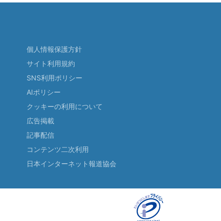
個人情報保護方針
サイト利用規約
SNS利用ポリシー
AIポリシー
クッキーの利用について
広告掲載
記事配信
コンテンツ二次利用
日本インターネット報道協会