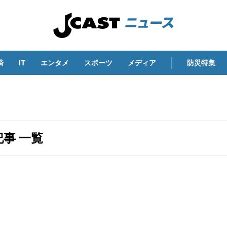
済
IT
エンタメ
スポーツ
メディア
防災特集
記事 一覧