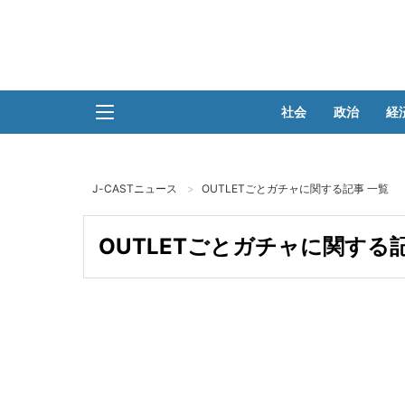
社会
政治
経
J-CASTニュース
OUTLETごとガチャに関する記事 一覧
OUTLETごとガチャに関する