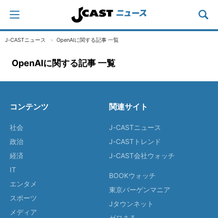
J-CASTニュース
OpenAIに関する記事 一覧
OpenAIに関する記事 一覧
コンテンツ
関連サイト
社会
J-CASTニュース
政治
J-CASTトレンド
経済
J-CAST会社ウォッチ
IT
BOOKウォッチ
エンタメ
東京バーゲンマニア
スポーツ
Jタウンネット
メディア
ゼロまる