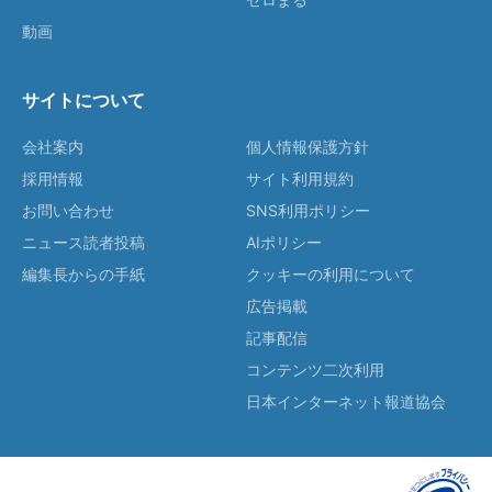
動画
サイトについて
会社案内
個人情報保護方針
採用情報
サイト利用規約
お問い合わせ
SNS利用ポリシー
ニュース読者投稿
AIポリシー
編集長からの手紙
クッキーの利用について
広告掲載
記事配信
コンテンツ二次利用
日本インターネット報道協会