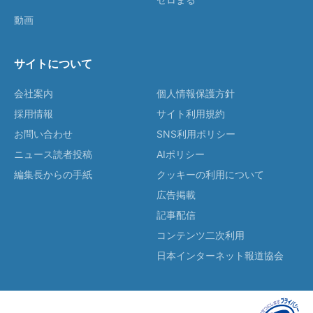
動画
サイトについて
会社案内
個人情報保護方針
採用情報
サイト利用規約
お問い合わせ
SNS利用ポリシー
ニュース読者投稿
AIポリシー
編集長からの手紙
クッキーの利用について
広告掲載
記事配信
コンテンツ二次利用
日本インターネット報道協会