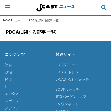
J-CASTニュース
PDCAに関する記事 一覧
PDCAに関する記事 一覧
コンテンツ
関連サイト
社会
J-CASTニュース
政治
J-CASTトレンド
経済
J-CAST会社ウォッチ
IT
BOOKウォッチ
エンタメ
東京バーゲンマニア
スポーツ
Jタウンネット
メディア
ゼロまる