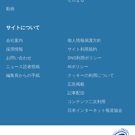
動画
サイトについて
会社案内
個人情報保護方針
採用情報
サイト利用規約
お問い合わせ
SNS利用ポリシー
ニュース読者投稿
AIポリシー
編集長からの手紙
クッキーの利用について
広告掲載
記事配信
コンテンツ二次利用
日本インターネット報道協会