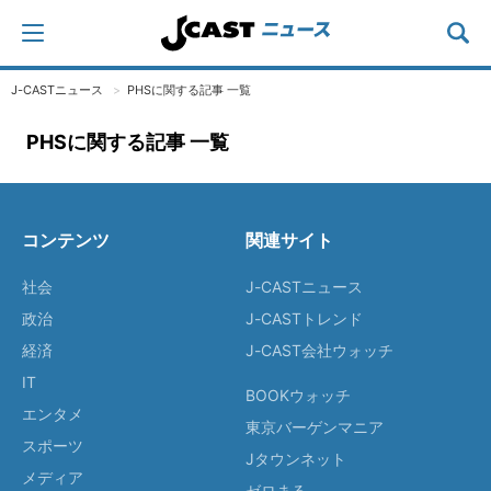
J-CASTニュース
PHSに関する記事 一覧
PHSに関する記事 一覧
コンテンツ
関連サイト
社会
J-CASTニュース
政治
J-CASTトレンド
経済
J-CAST会社ウォッチ
IT
BOOKウォッチ
エンタメ
東京バーゲンマニア
スポーツ
Jタウンネット
メディア
ゼロまる