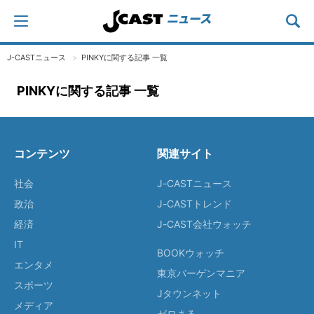
J-CASTニュース
PINKYに関する記事 一覧
PINKYに関する記事 一覧
コンテンツ
関連サイト
社会
J-CASTニュース
政治
J-CASTトレンド
経済
J-CAST会社ウォッチ
IT
BOOKウォッチ
エンタメ
東京バーゲンマニア
スポーツ
Jタウンネット
メディア
ゼロまる