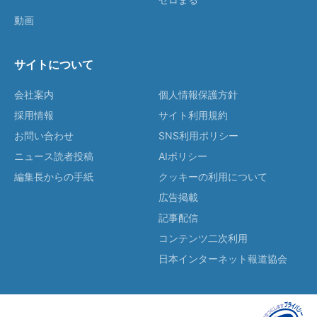
動画
サイトについて
会社案内
個人情報保護方針
採用情報
サイト利用規約
お問い合わせ
SNS利用ポリシー
ニュース読者投稿
AIポリシー
編集長からの手紙
クッキーの利用について
広告掲載
記事配信
コンテンツ二次利用
日本インターネット報道協会