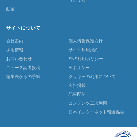
動画
サイトについて
会社案内
個人情報保護方針
採用情報
サイト利用規約
お問い合わせ
SNS利用ポリシー
ニュース読者投稿
AIポリシー
編集長からの手紙
クッキーの利用について
広告掲載
記事配信
コンテンツ二次利用
日本インターネット報道協会