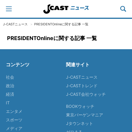
J-CASTニュース
PRESIDENTOnlineに関する記事 一覧
PRESIDENTOnlineに関する記事 一覧
コンテンツ
関連サイト
社会
J-CASTニュース
政治
J-CASTトレンド
経済
J-CAST会社ウォッチ
IT
BOOKウォッチ
エンタメ
東京バーゲンマニア
スポーツ
Jタウンネット
メディア
ゼロまる