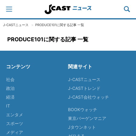
J-CASTニュース
PRODUCE101に関する記事 一覧
PRODUCE101に関する記事 一覧
コンテンツ
関連サイト
社会
J-CASTニュース
政治
J-CASTトレンド
経済
J-CAST会社ウォッチ
IT
BOOKウォッチ
エンタメ
東京バーゲンマニア
スポーツ
Jタウンネット
メディア
ゼロまる