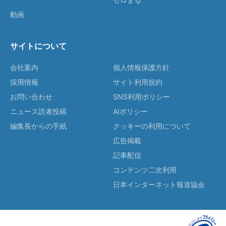
動画
サイトについて
会社案内
個人情報保護方針
採用情報
サイト利用規約
お問い合わせ
SNS利用ポリシー
ニュース読者投稿
AIポリシー
編集長からの手紙
クッキーの利用について
広告掲載
記事配信
コンテンツ二次利用
日本インターネット報道協会