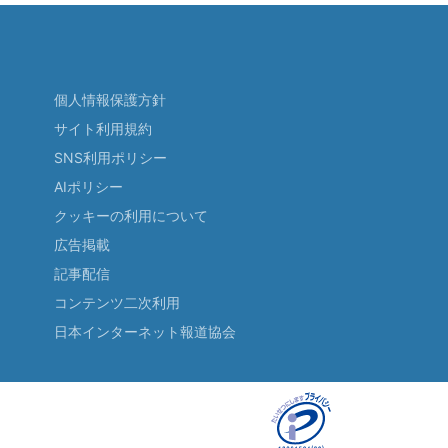
個人情報保護方針
サイト利用規約
SNS利用ポリシー
AIポリシー
クッキーの利用について
広告掲載
記事配信
コンテンツ二次利用
日本インターネット報道協会