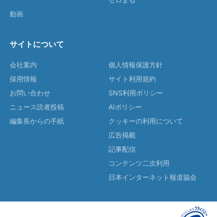
動画
サイトについて
会社案内
個人情報保護方針
採用情報
サイト利用規約
お問い合わせ
SNS利用ポリシー
ニュース読者投稿
AIポリシー
編集長からの手紙
クッキーの利用について
広告掲載
記事配信
コンテンツ二次利用
日本インターネット報道協会