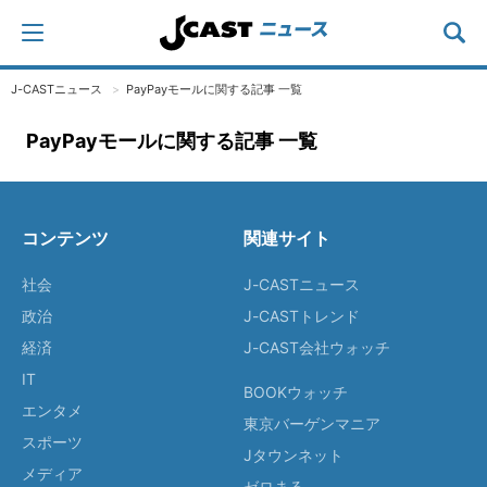
J-CASTニュース
PayPayモールに関する記事 一覧
PayPayモールに関する記事 一覧
コンテンツ
関連サイト
社会
J-CASTニュース
政治
J-CASTトレンド
経済
J-CAST会社ウォッチ
IT
BOOKウォッチ
エンタメ
東京バーゲンマニア
スポーツ
Jタウンネット
メディア
ゼロまる