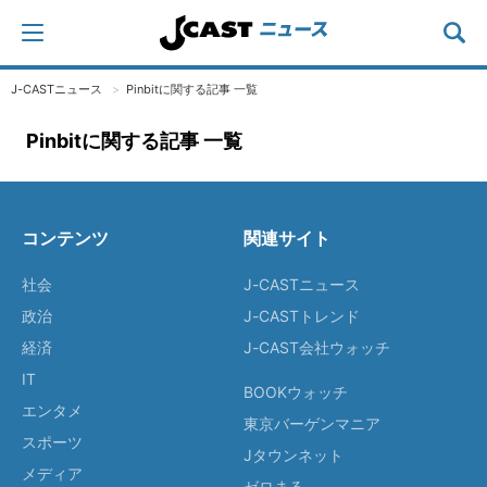
J-CASTニュース
Pinbitに関する記事 一覧
Pinbitに関する記事 一覧
コンテンツ
関連サイト
社会
J-CASTニュース
政治
J-CASTトレンド
経済
J-CAST会社ウォッチ
IT
BOOKウォッチ
エンタメ
東京バーゲンマニア
スポーツ
Jタウンネット
メディア
ゼロまる