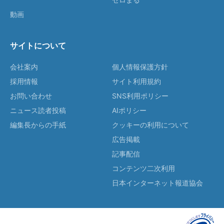
動画
サイトについて
会社案内
個人情報保護方針
採用情報
サイト利用規約
お問い合わせ
SNS利用ポリシー
ニュース読者投稿
AIポリシー
編集長からの手紙
クッキーの利用について
広告掲載
記事配信
コンテンツ二次利用
日本インターネット報道協会