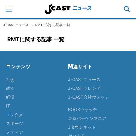
J-CASTニュース
RMTに関する記事 一覧
RMTに関する記事 一覧
コンテンツ
関連サイト
社会
J-CASTニュース
政治
J-CASTトレンド
経済
J-CAST会社ウォッチ
IT
BOOKウォッチ
エンタメ
東京バーゲンマニア
スポーツ
Jタウンネット
メディア
ゼロまる