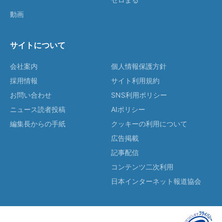
動画
サイトについて
会社案内
個人情報保護方針
採用情報
サイト利用規約
お問い合わせ
SNS利用ポリシー
ニュース読者投稿
AIポリシー
編集長からの手紙
クッキーの利用について
広告掲載
記事配信
コンテンツ二次利用
日本インターネット報道協会