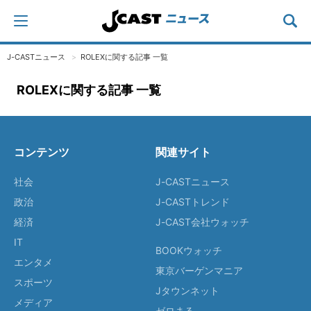
J-CASTニュース
ROLEXに関する記事 一覧
ROLEXに関する記事 一覧
コンテンツ
関連サイト
社会
J-CASTニュース
政治
J-CASTトレンド
経済
J-CAST会社ウォッチ
IT
BOOKウォッチ
エンタメ
東京バーゲンマニア
スポーツ
Jタウンネット
メディア
ゼロまる