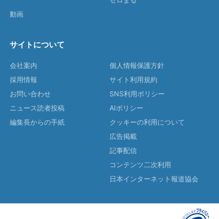
動画
サイトについて
会社案内
個人情報保護方針
採用情報
サイト利用規約
お問い合わせ
SNS利用ポリシー
ニュース読者投稿
AIポリシー
編集長からの手紙
クッキーの利用について
広告掲載
記事配信
コンテンツ二次利用
日本インターネット報道協会