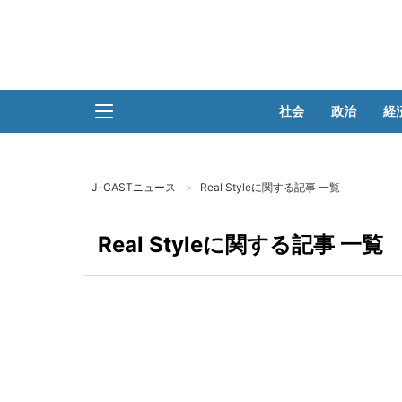
社会
政治
経
J-CASTニュース
Real Styleに関する記事 一覧
Real Styleに関する記事 一覧