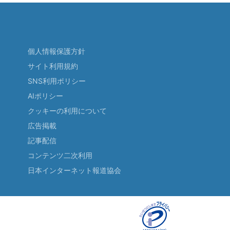
個人情報保護方針
サイト利用規約
SNS利用ポリシー
AIポリシー
クッキーの利用について
広告掲載
記事配信
コンテンツ二次利用
日本インターネット報道協会