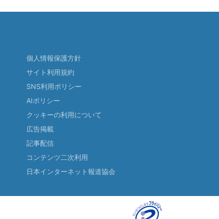
個人情報保護方針
サイト利用規約
SNS利用ポリシー
AIポリシー
クッキーの利用について
広告掲載
記事配信
コンテンツ二次利用
日本インターネット報道協会