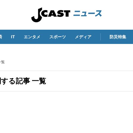
済
IT
エンタメ
スポーツ
メディア
防災特集
一覧
する記事 一覧