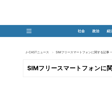
社会
政治
経
J-CASTニュース
SIMフリースマートフォンに関する記事 
SIMフリースマートフォンに関