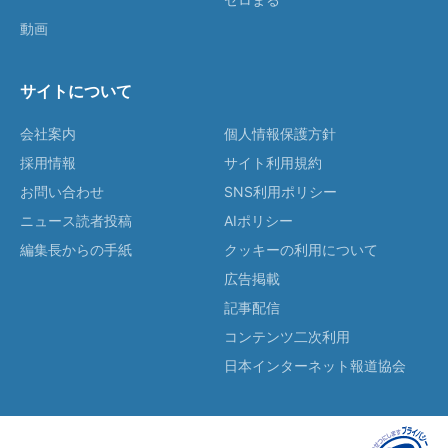
動画
サイトについて
会社案内
個人情報保護方針
採用情報
サイト利用規約
お問い合わせ
SNS利用ポリシー
ニュース読者投稿
AIポリシー
編集長からの手紙
クッキーの利用について
広告掲載
記事配信
コンテンツ二次利用
日本インターネット報道協会