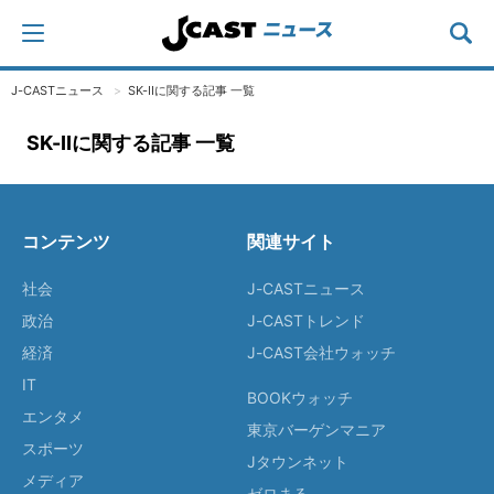
J-CASTニュース
SK-IIに関する記事 一覧
SK-IIに関する記事 一覧
コンテンツ
関連サイト
社会
J-CASTニュース
政治
J-CASTトレンド
経済
J-CAST会社ウォッチ
IT
BOOKウォッチ
エンタメ
東京バーゲンマニア
スポーツ
Jタウンネット
メディア
ゼロまる