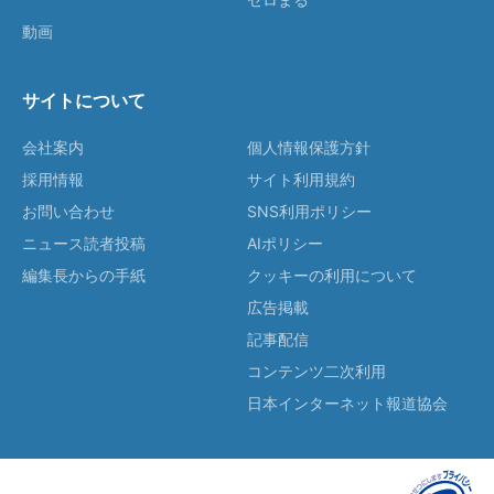
動画
サイトについて
会社案内
個人情報保護方針
採用情報
サイト利用規約
お問い合わせ
SNS利用ポリシー
ニュース読者投稿
AIポリシー
編集長からの手紙
クッキーの利用について
広告掲載
記事配信
コンテンツ二次利用
日本インターネット報道協会