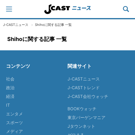
J-CASTニュース
Shihoに関する記事 一覧
Shihoに関する記事 一覧
コンテンツ
関連サイト
社会
J-CASTニュース
政治
J-CASTトレンド
経済
J-CAST会社ウォッチ
IT
BOOKウォッチ
エンタメ
東京バーゲンマニア
スポーツ
Jタウンネット
メディア
ゼロまる