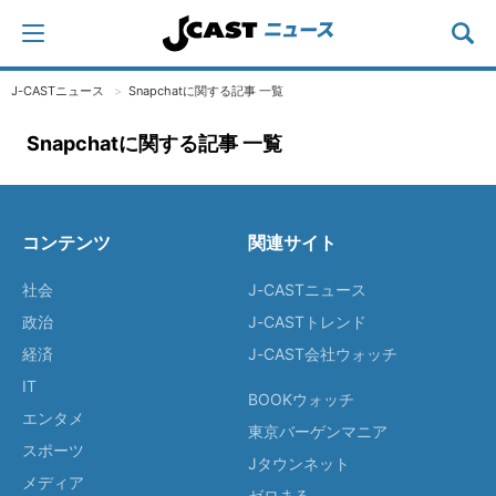
J-CASTニュース
Snapchatに関する記事 一覧
Snapchatに関する記事 一覧
コンテンツ
関連サイト
社会
J-CASTニュース
政治
J-CASTトレンド
経済
J-CAST会社ウォッチ
IT
BOOKウォッチ
エンタメ
東京バーゲンマニア
スポーツ
Jタウンネット
メディア
ゼロまる