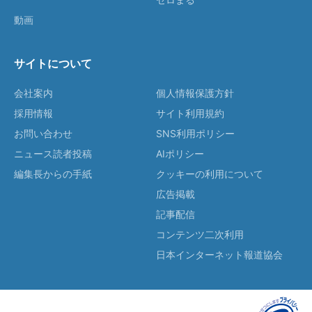
動画
サイトについて
会社案内
個人情報保護方針
採用情報
サイト利用規約
お問い合わせ
SNS利用ポリシー
ニュース読者投稿
AIポリシー
編集長からの手紙
クッキーの利用について
広告掲載
記事配信
コンテンツ二次利用
日本インターネット報道協会