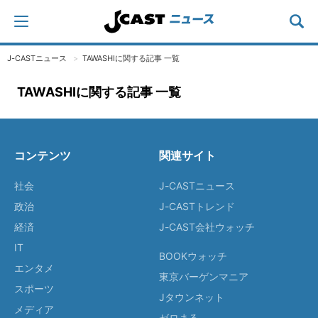
J-CASTニュース
TAWASHIに関する記事 一覧
TAWASHIに関する記事 一覧
コンテンツ
関連サイト
社会
J-CASTニュース
政治
J-CASTトレンド
経済
J-CAST会社ウォッチ
IT
BOOKウォッチ
エンタメ
東京バーゲンマニア
スポーツ
Jタウンネット
メディア
ゼロまる