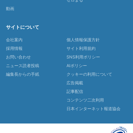
動画
サイトについて
会社案内
個人情報保護方針
採用情報
サイト利用規約
お問い合わせ
SNS利用ポリシー
ニュース読者投稿
AIポリシー
編集長からの手紙
クッキーの利用について
広告掲載
記事配信
コンテンツ二次利用
日本インターネット報道協会