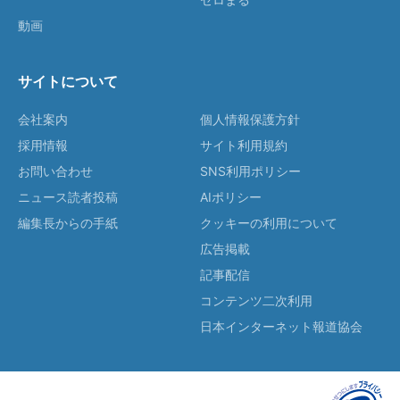
動画
サイトについて
会社案内
個人情報保護方針
採用情報
サイト利用規約
お問い合わせ
SNS利用ポリシー
ニュース読者投稿
AIポリシー
編集長からの手紙
クッキーの利用について
広告掲載
記事配信
コンテンツ二次利用
日本インターネット報道協会