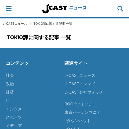
J-CASTニュース
TOKIO課に関する記事 一覧
TOKIO課に関する記事 一覧
コンテンツ
関連サイト
社会
J-CASTニュース
政治
J-CASTトレンド
経済
J-CAST会社ウォッチ
IT
BOOKウォッチ
エンタメ
東京バーゲンマニア
スポーツ
Jタウンネット
メディア
ゼロまる