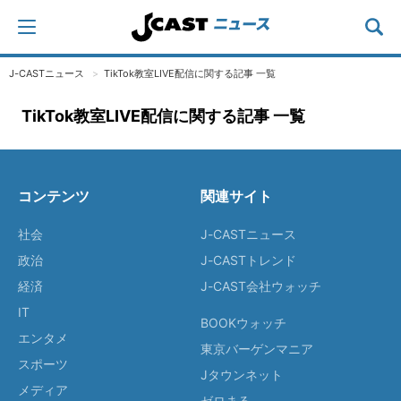
J-CASTニュース
TikTok教室LIVE配信に関する記事 一覧
TikTok教室LIVE配信に関する記事 一覧
コンテンツ
関連サイト
社会
J-CASTニュース
政治
J-CASTトレンド
経済
J-CAST会社ウォッチ
IT
BOOKウォッチ
エンタメ
東京バーゲンマニア
スポーツ
Jタウンネット
メディア
ゼロまる