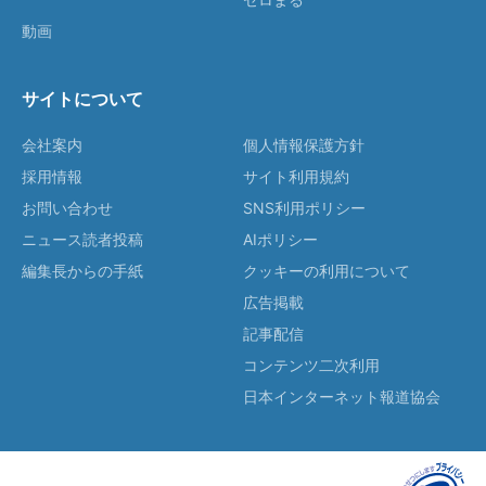
動画
サイトについて
会社案内
個人情報保護方針
採用情報
サイト利用規約
お問い合わせ
SNS利用ポリシー
ニュース読者投稿
AIポリシー
編集長からの手紙
クッキーの利用について
広告掲載
記事配信
コンテンツ二次利用
日本インターネット報道協会