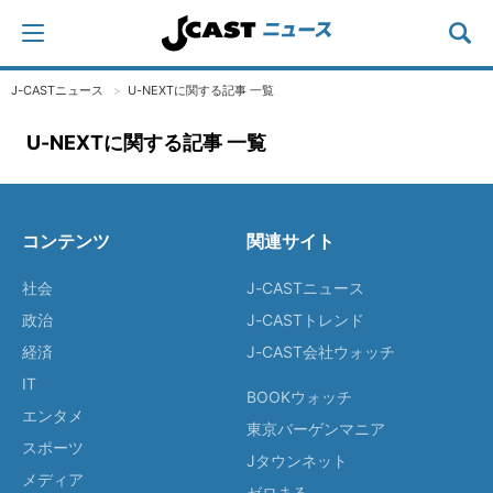
J-CASTニュース
U-NEXTに関する記事 一覧
U-NEXTに関する記事 一覧
コンテンツ
関連サイト
社会
J-CASTニュース
政治
J-CASTトレンド
経済
J-CAST会社ウォッチ
IT
BOOKウォッチ
エンタメ
東京バーゲンマニア
スポーツ
Jタウンネット
メディア
ゼロまる