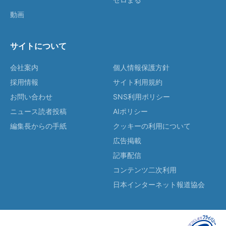
動画
サイトについて
会社案内
個人情報保護方針
採用情報
サイト利用規約
お問い合わせ
SNS利用ポリシー
ニュース読者投稿
AIポリシー
編集長からの手紙
クッキーの利用について
広告掲載
記事配信
コンテンツ二次利用
日本インターネット報道協会