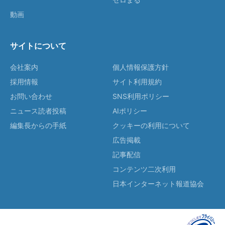
動画
サイトについて
会社案内
個人情報保護方針
採用情報
サイト利用規約
お問い合わせ
SNS利用ポリシー
ニュース読者投稿
AIポリシー
編集長からの手紙
クッキーの利用について
広告掲載
記事配信
コンテンツ二次利用
日本インターネット報道協会