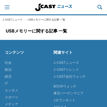
J-CASTニュース
USBメモリーに関する記事 一覧
USBメモリーに関する記事 一覧
コンテンツ
関連サイト
社会
J-CASTニュース
政治
J-CASTトレンド
経済
J-CAST会社ウォッチ
IT
BOOKウォッチ
エンタメ
東京バーゲンマニア
スポーツ
Jタウンネット
メディア
ゼロまる