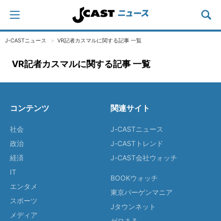
J-CASTニュース
VR記者カスマルに関する記事 一覧
VR記者カスマルに関する記事 一覧
コンテンツ
関連サイト
社会
J-CASTニュース
政治
J-CASTトレンド
経済
J-CAST会社ウォッチ
IT
BOOKウォッチ
エンタメ
東京バーゲンマニア
スポーツ
Jタウンネット
メディア
ゼロまる