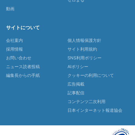
動画
サイトについて
会社案内
個人情報保護方針
採用情報
サイト利用規約
お問い合わせ
SNS利用ポリシー
ニュース読者投稿
AIポリシー
編集長からの手紙
クッキーの利用について
広告掲載
記事配信
コンテンツ二次利用
日本インターネット報道協会