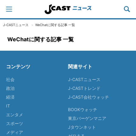
J-CASTニュース
WeChatに関する記事 一覧
WeChatに関する記事 一覧
コンテンツ
関連サイト
社会
J-CASTニュース
政治
J-CASTトレンド
経済
J-CAST会社ウォッチ
IT
BOOKウォッチ
エンタメ
東京バーゲンマニア
スポーツ
Jタウンネット
メディア
ゼロまる