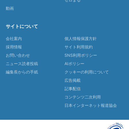
動画
サイトについて
会社案内
個人情報保護方針
採用情報
サイト利用規約
お問い合わせ
SNS利用ポリシー
ニュース読者投稿
AIポリシー
編集長からの手紙
クッキーの利用について
広告掲載
記事配信
コンテンツ二次利用
日本インターネット報道協会