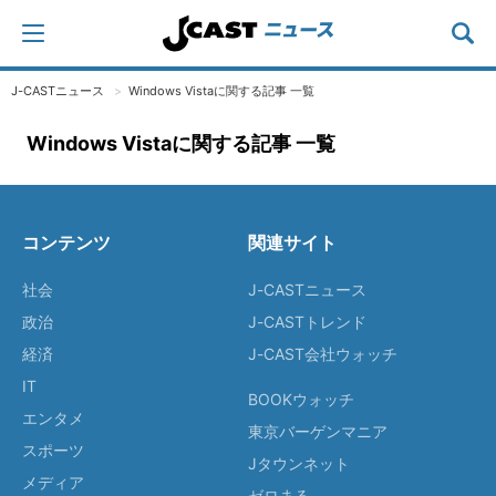
J-CASTニュース
Windows Vistaに関する記事 一覧
Windows Vistaに関する記事 一覧
コンテンツ
関連サイト
社会
J-CASTニュース
政治
J-CASTトレンド
経済
J-CAST会社ウォッチ
IT
BOOKウォッチ
エンタメ
東京バーゲンマニア
スポーツ
Jタウンネット
メディア
ゼロまる