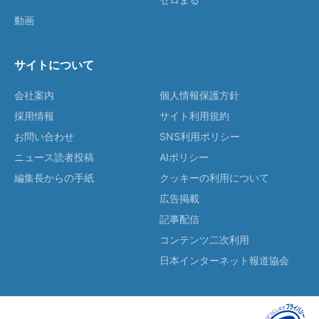
動画
サイトについて
会社案内
個人情報保護方針
採用情報
サイト利用規約
お問い合わせ
SNS利用ポリシー
ニュース読者投稿
AIポリシー
編集長からの手紙
クッキーの利用について
広告掲載
記事配信
コンテンツ二次利用
日本インターネット報道協会